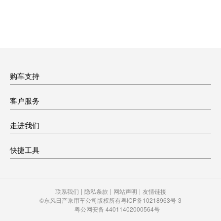
购车支持
客户服务
走进我们
快捷工具
|
|
|
联系我们
隐私条款
网站声明
友情链接
©东风日产乘用车公司版权所有
粤ICP备10218963号-3
粤公网安备 44011402000564号